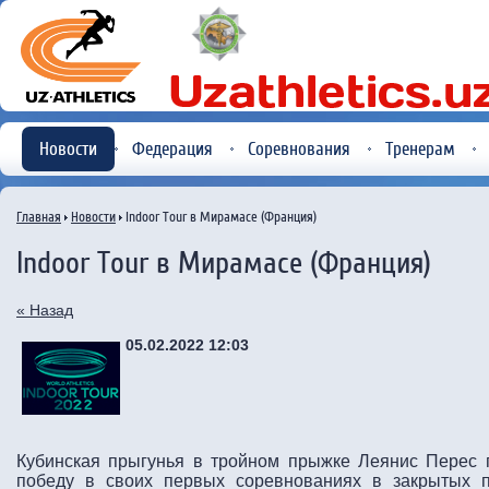
Новости
Федерация
Соревнования
Тренерам
Главная
Новости
Indoor Tour в Мирамасе (Франция)
Indoor Tour в Мирамасе (Франция)
« Назад
05.02.2022 12:03
Кубинская прыгунья в тройном прыжке Леянис Перес 
победу в своих первых соревнованиях в закрытых п