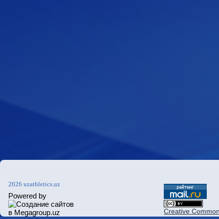
2026 uzathletics.uz
Powered by
Creative Commons 