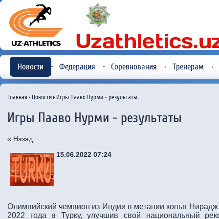
Новости
Федерация
Соревнования
Тренерам
Главная
Новости
Игры Пааво Нурми - результаты
Игры Пааво Нурми - результаты
« Назад
15.06.2022 07:24
Олимпийский чемпион из Индии в метании копья Нирадж 
2022 года в Турку, улучшив свой национальный рек