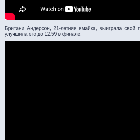
Британи Андерсон, 21-летняя ямайка, выиграла свой 
улучшила его до 12,59 в финале.