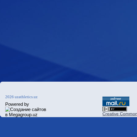
2026 uzathletics.uz
Powered by
Creative Commons 