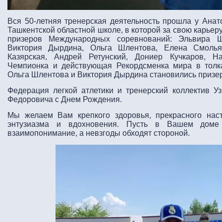
Вся 50-летняя тренерская деятельность прошла у Анат
Ташкентской областной школе, в которой за свою карьер
призеров Международных соревнований: Эльвира Ш
Виктория Дырдина, Ольга Шлентова, Елена Смолья
Казярская, Андрей Ретунский, Дониер Кучкаров, Н
Чемпионка и действующая Рекордсменка мира в толк
Ольга Шлентова и Виктория Дырдина становились призе
Федерация легкой атлетики и тренерский коллектив У
Федоровича с Днем Рождения.
Мы желаем Вам крепкого здоровья, прекрасного наст
энтузиазма и вдохновения.
Пусть в Вашем доме 
взаимопонимание, а невзгоды обходят стороной.