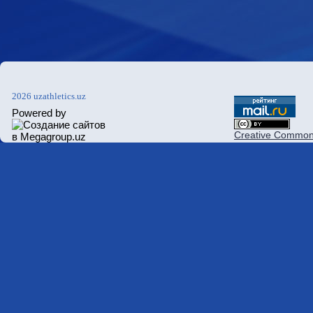
2026 uzathletics.uz
Powered by
Creative Commons 