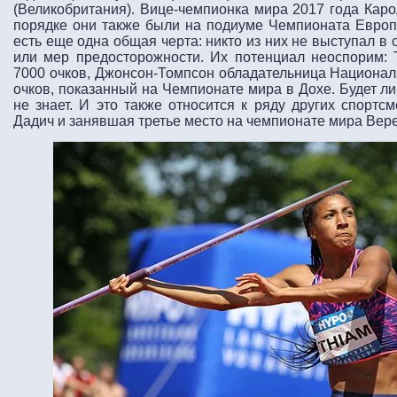
(Великобритания). Вице-чемпионка мира 2017 года Кар
порядке они также были на подиуме Чемпионата Европы
есть еще одна общая черта: никто из них не выступал в 
или мер предосторожности. Их потенциал неоспорим: 
7000 очков, Джонсон-Томпсон обладательница Националь
очков, показанный на Чемпионате мира в Дохе. Будет ли
не знает. И это также относится к ряду других спортс
Дадич и занявшая третье место на чемпионате мира Вер