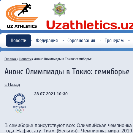
Новости
Федерация
Соревнования
Тренерам
Главная
Новости
Анонс Олимпиады в Токио: семиборье
Анонс Олимпиады в Токио: семиборье
« Назад
28.07.2021 10:30
В семиборье присутствуют все: Олимпийская чемпионка 
года Нафиссату Тиам (Бельгия). Чемпионка мира 2019