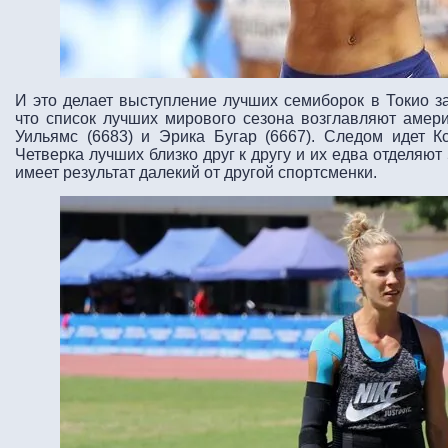
И это делает выступление лучших семиборок в Токио 
что список лучших мирового сезона возглавляют амери
Уильямс (6683) и Эрика Бугар (6667). Следом идет К
Четверка лучших близко друг к другу и их едва отделяют
имеет результат далекий от другой спортсменки.