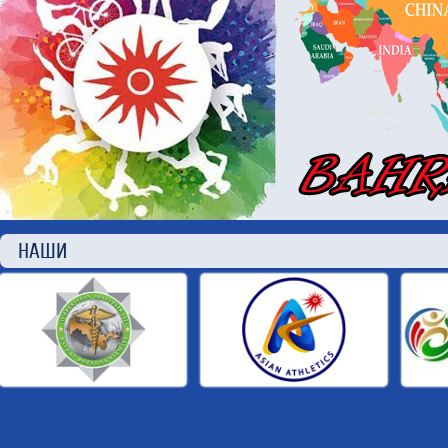
НАШИ П