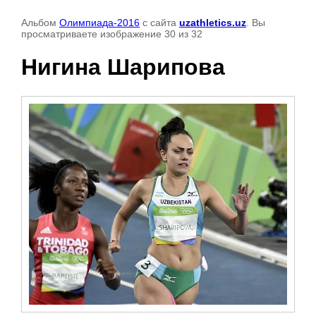
Альбом
Олимпиада-2016
с сайта
uzathletics.uz
. Вы
просматриваете изображение 30 из 32
Нигина Шарипова