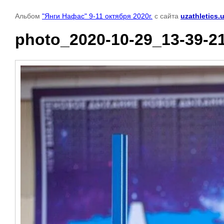
Альбом
"Янги Нафас" 9-11 октября 2020г.
с сайта
uzathletics.
photo_2020-10-29_13-39-2