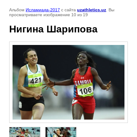
Альбом
Исламиада-2017
с сайта
uzathletics.uz
. Вы
просматриваете изображение 10 из 19
Нигина Шарипова