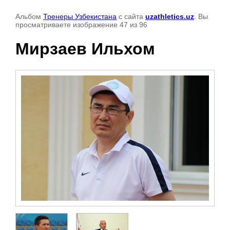
Альбом
Тренеры Узбекистана
с сайта
uzathletics.uz
. Вы
просматриваете изображение 47 из 96
Мирзаев Ильхом