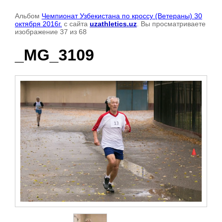
Альбом
Чемпионат Узбекистана по кроссу (Ветераны) 30
октября 2016г.
с сайта
uzathletics.uz
. Вы просматриваете
изображение 37 из 68
_MG_3109