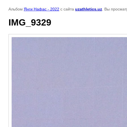
Альбом
Янги Нафас - 2022
с сайта
uzathletics.uz
. Вы просмат
IMG_9329