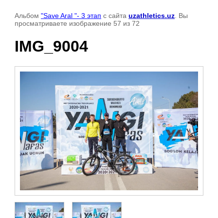
Альбом
"Save Aral "- 3 этап
с сайта
uzathletics.uz
. Вы
просматриваете изображение 57 из 72
IMG_9004