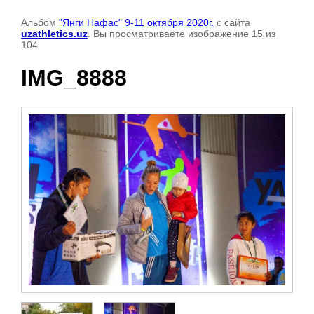
Альбом
"Янги Нафас" 9-11 октября 2020г.
с сайта
uzathletics.uz
. Вы просматриваете изображение 15 из
104
IMG_8888