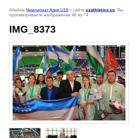
Альбом
Чемпионат Азии U18
с сайта
uzathletics.uz
. Вы
просматриваете изображение 46 из 74
IMG_8373