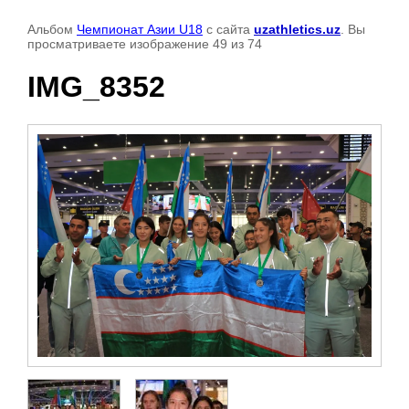
Альбом
Чемпионат Азии U18
с сайта
uzathletics.uz
. Вы
просматриваете изображение 49 из 74
IMG_8352