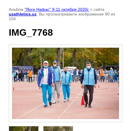
Альбом
"Янги Нафас" 9-11 октября 2020г.
с сайта
uzathletics.uz
. Вы просматриваете изображение 90 из
104
IMG_7768