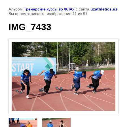
Альбом
Тренерские курсы во ФЛАУ
с сайта
uzathletics.uz
.
Вы просматриваете изображение 11 из 97
IMG_7433