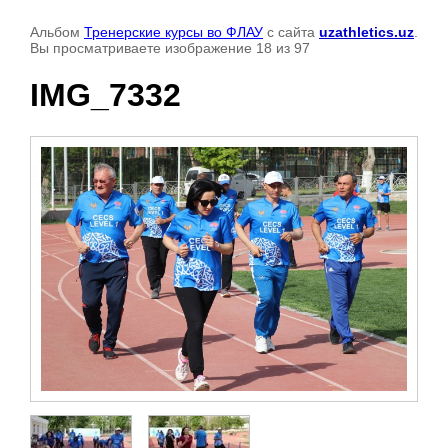
Альбом
Тренерские курсы во ФЛАУ
с сайта
uzathletics.uz
.
Вы просматриваете изображение 18 из 97
IMG_7332