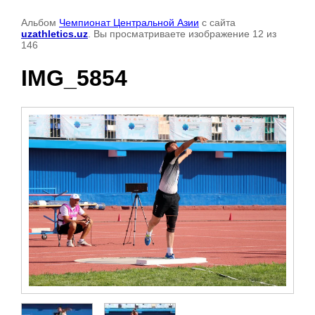
Альбом
Чемпионат Центральной Азии
с сайта
uzathletics.uz
. Вы просматриваете изображение 12 из
146
IMG_5854