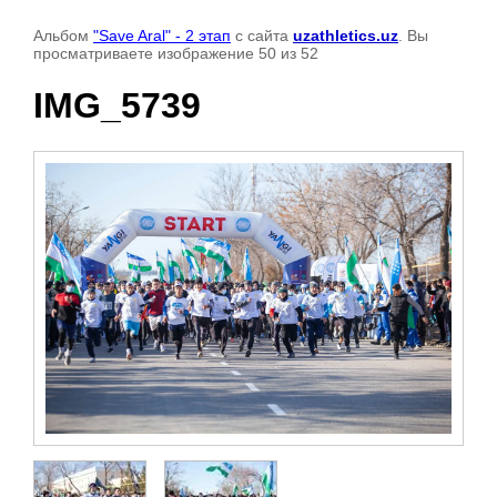
Альбом
"Save Aral" - 2 этап
с сайта
uzathletics.uz
. Вы
просматриваете изображение 50 из 52
IMG_5739