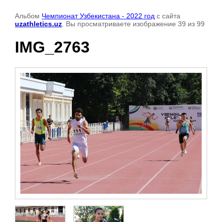
Альбом
Чемпионат Узбекистана - 2022 год
с сайта
uzathletics.uz
. Вы просматриваете изображение 39 из 99
IMG_2763