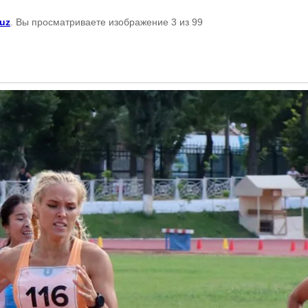
.uz
. Вы просматриваете изображение 3 из 99