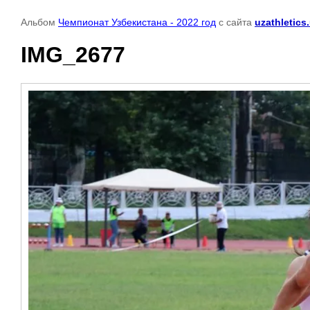
Альбом
Чемпионат Узбекистана - 2022 год
с сайта
uzathletics
IMG_2677