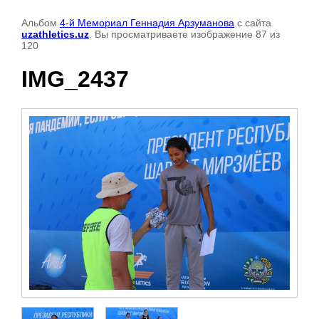
Альбом
4-й Мемориал Геннадия Арзуманова
с сайта
uzathletics.uz
. Вы просматриваете изображение 87 из
120
IMG_2437