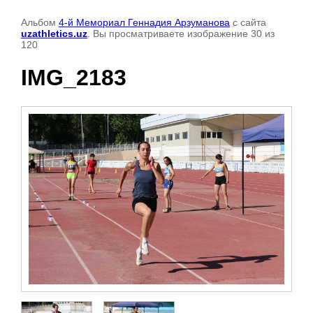
Альбом
4-й Мемориал Геннадия Арзуманова
с сайта
uzathletics.uz
. Вы просматриваете изображение 30 из
120
IMG_2183