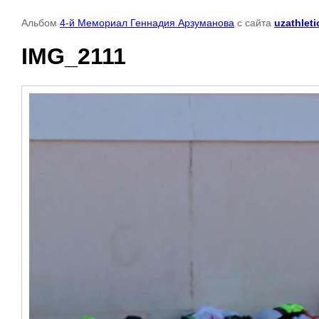
Альбом
4-й Мемориал Геннадия Арзуманова
с сайта
uzathleti
IMG_2111