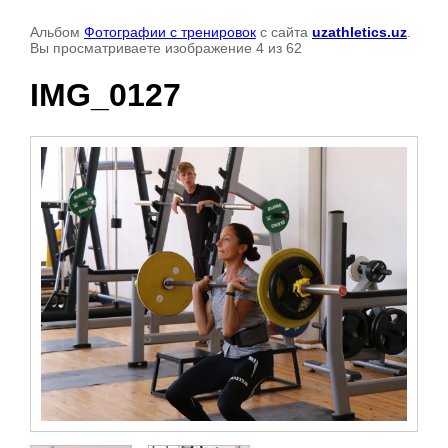
Альбом
Фотографии с тренировок
с сайта
uzathletics.uz
.
Вы просматриваете изображение 4 из 62
IMG_0127