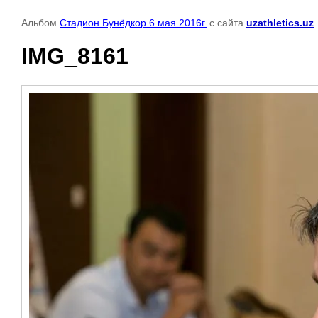
Альбом
Стадион Бунёдкор 6 мая 2016г.
с сайта
uzathletics.uz
IMG_8161