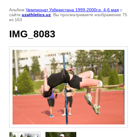
Альбом
Чемпионат Узбекистана 1999-2000г.р. 4-6 мая
с
сайта
uzathletics.uz
. Вы просматриваете изображение 75
из 163
IMG_8083