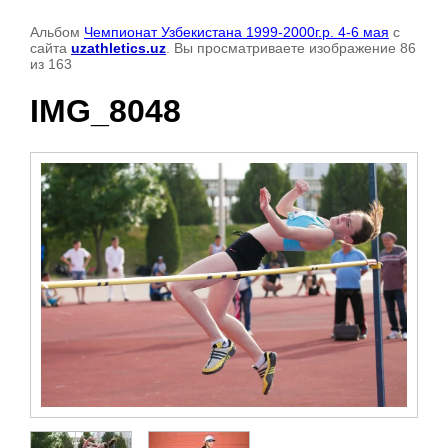
Альбом
Чемпионат Узбекистана 1999-2000г.р. 4-6 мая
с
сайта
uzathletics.uz
. Вы просматриваете изображение 86
из 163
IMG_8048