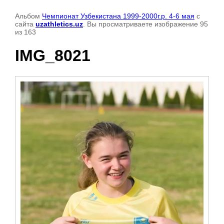
Альбом
Чемпионат Узбекистана 1999-2000г.р. 4-6 мая
с
сайта
uzathletics.uz
. Вы просматриваете изображение 95
из 163
IMG_8021