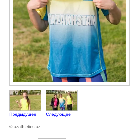
Предыдущее
Следующее
© uzathletics.uz