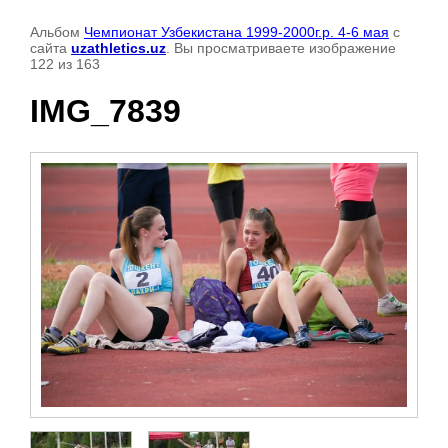
Альбом
Чемпионат Узбекистана 1999-2000г.р. 4-6 мая
с
сайта
uzathletics.uz
. Вы просматриваете изображение
122 из 163
IMG_7839