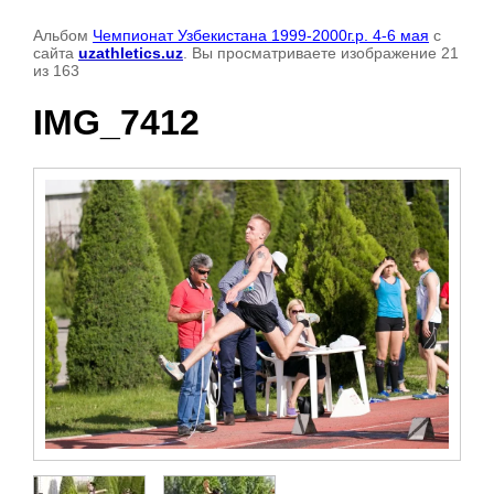
Альбом
Чемпионат Узбекистана 1999-2000г.р. 4-6 мая
с
сайта
uzathletics.uz
. Вы просматриваете изображение 21
из 163
IMG_7412