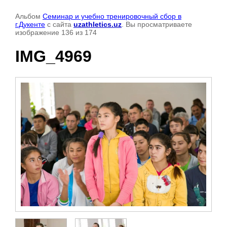
Альбом
Семинар и учебно тренировочный сбор в
г.Дукенте
с сайта
uzathletics.uz
. Вы просматриваете
изображение 136 из 174
IMG_4969