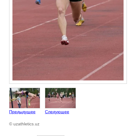
Предыдущее
Следующее
© uzathletics.uz