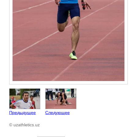
Предыдущее
Следующее
© uzathletics.uz