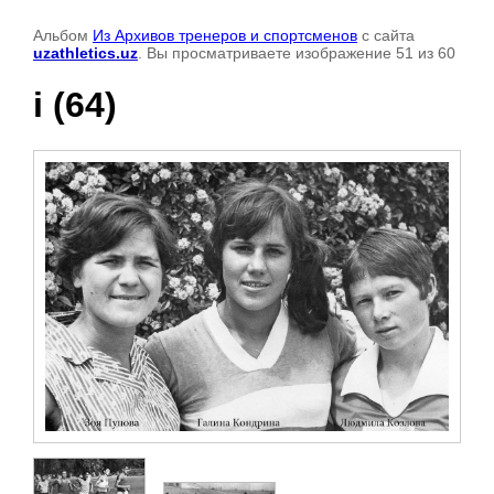
Альбом
Из Архивов тренеров и спортсменов
с сайта
uzathletics.uz
. Вы просматриваете изображение 51 из 60
i (64)