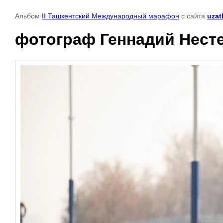
Альбом
II Ташкентский Международный марафон
с сайта
uzat
фотограф Геннадий Несте