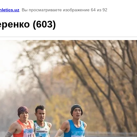
hletics.uz
. Вы просматриваете изображение 64 из 92
ренко (603)