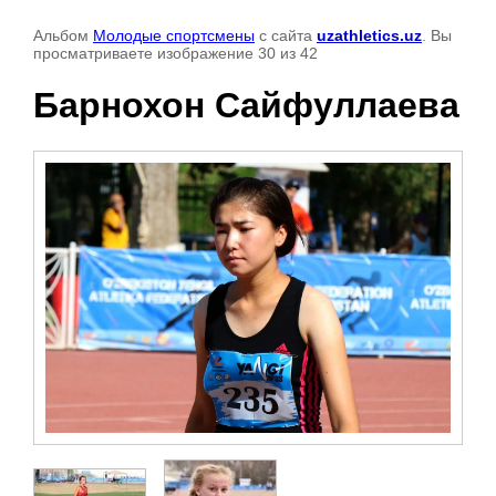
Альбом
Молодые спортсмены
с сайта
uzathletics.uz
. Вы
просматриваете изображение 30 из 42
Барнохон Сайфуллаева