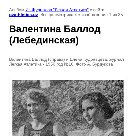
Альбом
Из Журналов "Легкая Атлетика"
с сайта
uzathletics.uz
. Вы просматриваете изображение 1 из 35
Валентина Баллод
(Лебединская)
Валентина Баллод (справа) и Елена Кудрявцева, журнал
Легкая Атлетика - 1956 год №10, Фото А. Бурдукова