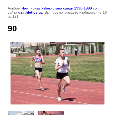
Альбом
Чемпионат Узбекистана среди 1998-1999 г.р
с
сайта
uzathletics.uz
. Вы просматриваете изображение 16
из 121
90