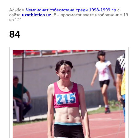
Альбом
Чемпионат Узбекистана среди 1998-1999 г.р
с
сайта
uzathletics.uz
. Вы просматриваете изображение 19
из 121
84