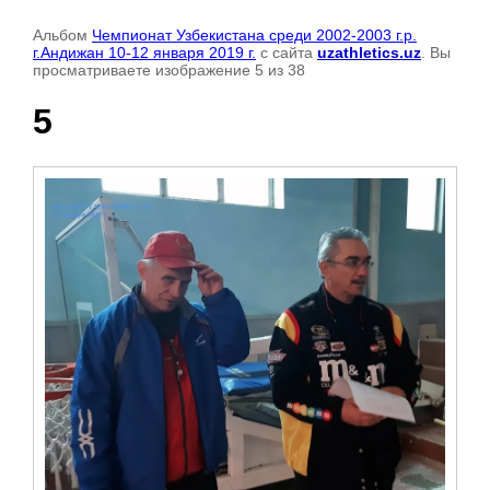
Альбом
Чемпионат Узбекистана среди 2002-2003 г.р.
г.Андижан 10-12 января 2019 г.
с сайта
uzathletics.uz
. Вы
просматриваете изображение 5 из 38
5