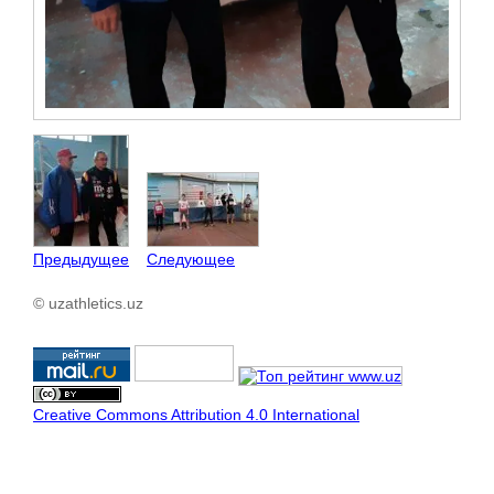
Предыдущее
Следующее
© uzathletics.uz
Creative Commons Attribution 4.0 International