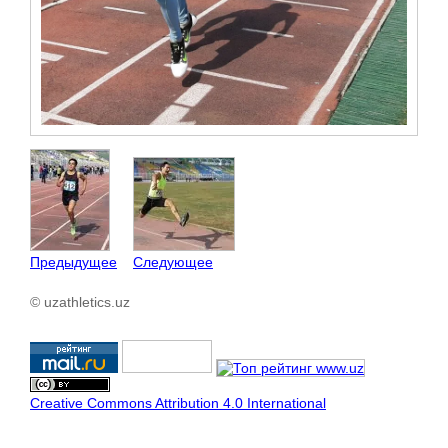
Предыдущее
Следующее
© uzathletics.uz
Creative Commons Attribution 4.0 International