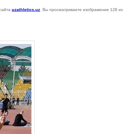
сайта
uzathletics.uz
. Вы просматриваете изображение 128 из