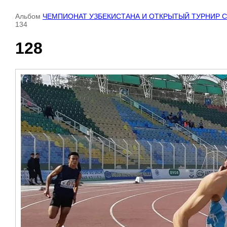
Альбом
ЧЕМПИОНАТ УЗБЕКИСТАНА И ОТКРЫТЫЙ ТУРНИР СРЕДИ
134
128