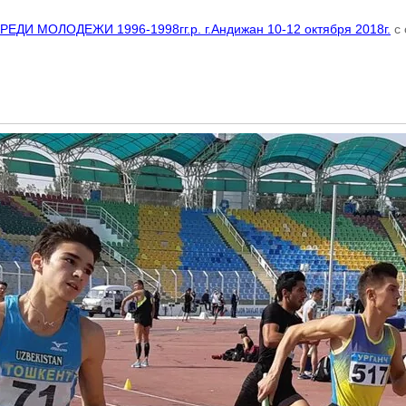
 МОЛОДЕЖИ 1996-1998гг.р. г.Андижан 10-12 октября 2018г.
с 