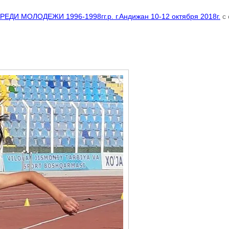
 МОЛОДЕЖИ 1996-1998гг.р. г.Андижан 10-12 октября 2018г.
с 