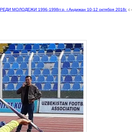
 МОЛОДЕЖИ 1996-1998гг.р. г.Андижан 10-12 октября 2018г.
с 