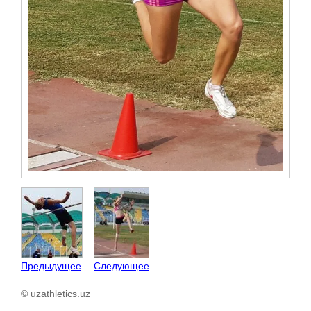
Предыдущее
Следующее
© uzathletics.uz