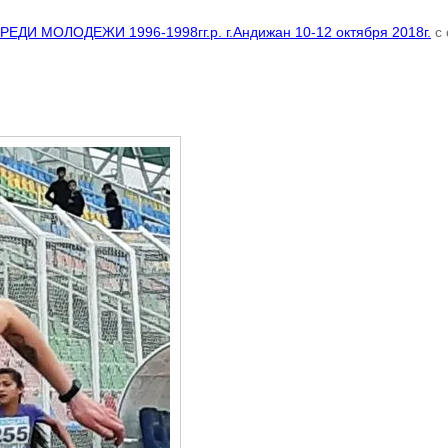
 МОЛОДЕЖИ 1996-1998гг.р. г.Андижан 10-12 октября 2018г.
с 