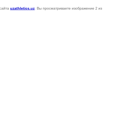
сайта
uzathletics.uz
. Вы просматриваете изображение 2 из