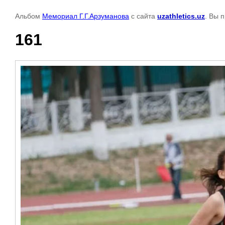
Альбом
Мемориал Г.Г.Арзуманова
с сайта
uzathletics.uz
. Вы 
161