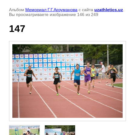
Альбом
Мемориал Г.Г.Арзуманова
с сайта
uzathletics.uz
.
Вы просматриваете изображение 146 из 249
147