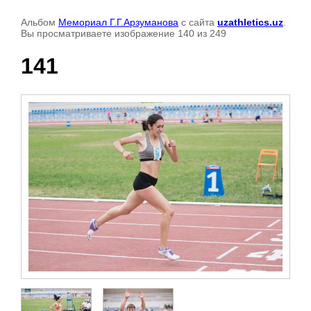
Альбом
Мемориал Г.Г.Арзуманова
с сайта
uzathletics.uz
.
Вы просматриваете изображение 140 из 249
141